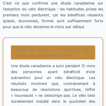
C’est ce que confirme une étude canadienne sur
l’adoption du vélo électrique : les habitudes prises les
premiers mois perdurent, car les bénéfices ressentis
(plaisir, économies, forme) sont suffisamment forts
pour que le vélo devienne le choix par défaut.
ÉTUDE DE CAS : LA PÉRENNITÉ DES
HABITUDES DE MOBILITÉ ACTIVE
Une étude canadienne a suivi pendant 12 mois
des personnes ayant bénéficié d’une
subvention pour un vélo électrique. Les
résultats montrent que, contrairement à
beaucoup de résolutions sportives, l’effet
« nouveauté » ne s’estompe pas. Le vélo s’est
durablement installé dans le quotidien des