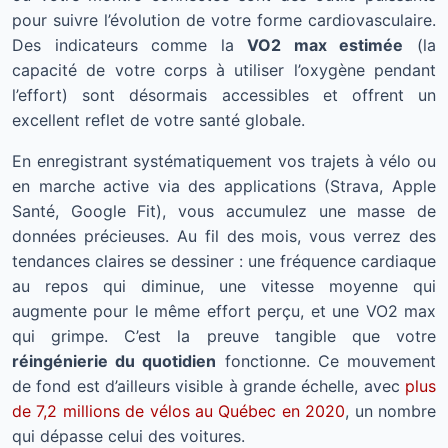
pour suivre l’évolution de votre forme cardiovasculaire.
Des indicateurs comme la
VO2 max estimée
(la
capacité de votre corps à utiliser l’oxygène pendant
l’effort) sont désormais accessibles et offrent un
excellent reflet de votre santé globale.
En enregistrant systématiquement vos trajets à vélo ou
en marche active via des applications (Strava, Apple
Santé, Google Fit), vous accumulez une masse de
données précieuses. Au fil des mois, vous verrez des
tendances claires se dessiner : une fréquence cardiaque
au repos qui diminue, une vitesse moyenne qui
augmente pour le même effort perçu, et une VO2 max
qui grimpe. C’est la preuve tangible que votre
réingénierie du quotidien
fonctionne. Ce mouvement
de fond est d’ailleurs visible à grande échelle, avec
plus
de 7,2 millions de vélos au Québec en 2020
, un nombre
qui dépasse celui des voitures.