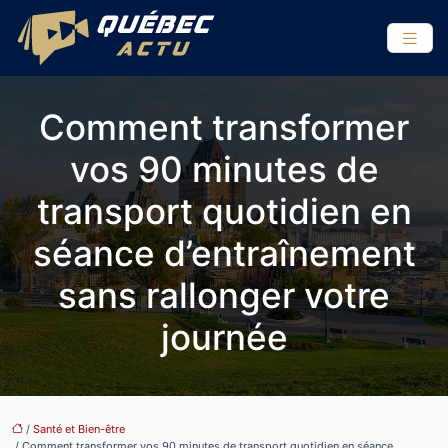
Comment transformer
vos 90 minutes de
transport quotidien en
séance d’entraînement
sans rallonger votre
journée
/
Santé et Bien-être
/ Comment transformer vos 90 minutes de transport quotidien en séance