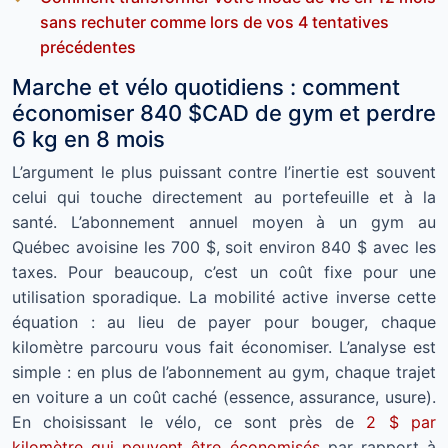
sans rechuter comme lors de vos 4 tentatives
précédentes
Marche et vélo quotidiens : comment
économiser 840 $CAD de gym et perdre
6 kg en 8 mois
L’argument le plus puissant contre l’inertie est souvent
celui qui touche directement au portefeuille et à la
santé. L’abonnement annuel moyen à un gym au
Québec avoisine les 700 $, soit environ 840 $ avec les
taxes. Pour beaucoup, c’est un coût fixe pour une
utilisation sporadique. La mobilité active inverse cette
équation : au lieu de payer pour bouger, chaque
kilomètre parcouru vous fait économiser. L’analyse est
simple : en plus de l’abonnement au gym, chaque trajet
en voiture a un coût caché (essence, assurance, usure).
En choisissant le vélo, ce sont près de
2 $ par
kilomètre qui peuvent être économisés
par rapport à