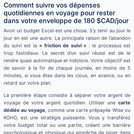
Comment suivre vos dépenses
quotidiennes en voyage pour rester
dans votre enveloppe de 180 $CAD/jour
Avoir un budget Excel est une chose. S’y tenir au jour le
jour en est une autre. La principale raison de l’abandon
du suivi est la
« friction de suivi »
: le processus est
trop fastidieux. Le secret d’un suivi réussi est de le
rendre quasi automatique et indolore. Votre objectif est
de savoir à la fin de chaque journée, en moins de 5
minutes, si vous êtes dans les clous, en avance, ou en
retard sur votre plan.
La première étape consiste à séparer votre argent de
voyage de votre argent quotidien. Utiliser une
carte
dédiée au voyage
, comme une carte prépayée Wise ou
KOHO, est une stratégie puissante. Vous y transférez
votre budget total ou une partie, créant une barrière
psychologique et physique qui empêche de piger dans