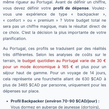
même rigueur au Portugal. Avant de définir un chiffre,
vous devez définir votre
profil de dépense
. Voulez-
vous une expérience de type « backpacker »,
« confort » ou « premium » ? Votre budget total ne
sera pas un chiffre magique, mais le résultat direct de
ce choix. C’est la décision la plus importante de votre
planification.
Au Portugal, ces profils se traduisent par des réalités
très différentes. Selon les analyses de coûts sur le
terrain, le
budget quotidien au Portugal varie de 30 €
pour un mode économique à 165 €
et plus pour un
séjour haut de gamme. Pour un voyage de 14 jours,
cela représente une fourchette allant de 630 $CAD à
plus de 3465 $CAD par personne, uniquement pour les
dépenses sur place.
Profil Backpacker (environ 70-90 $CAD/jour) :
Vous dormez en auberge de jeunesse (dortoirs),