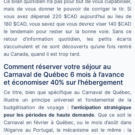
Ce bilan quotidien n’a pas pour but de vous culpabiliser,
mais de vous donner le pouvoir de corriger le tir. Si
vous avez dépensé 220 $CAD aujourd’hui au lieu de
180 $CAD, vous savez que vous devrez viser 140 $CAD
le lendemain pour rester sur la bonne voie. Sans ce
retour d’information quotidien, les petits écarts
s’accumulent et ne sont découverts qu’une fois rentré
au Canada, quand il est trop tard.
Comment réserver votre séjour au
Carnaval de Québec 6 mois à l’avance
et économiser 40% sur l’hébergement
Ce titre, bien que spécifique au Carnaval de Québec,
illustre un principe universel et fondamental de la
budgétisation de voyage :
l’anticipation stratégique
pour les périodes de haute demande
. Que ce soit le
Carnaval en février à Québec, ou le mois d’août dans
l’Algarve au Portugal, le mécanisme est le même : la