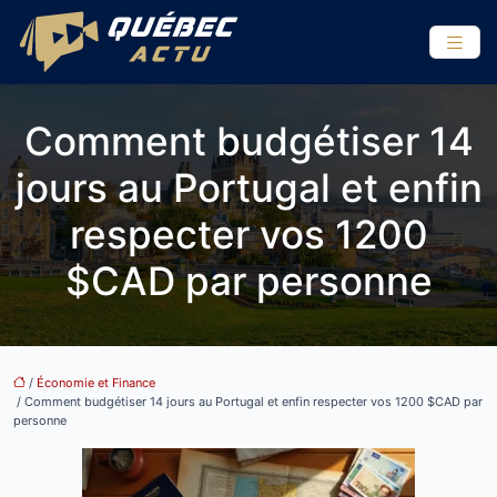
Comment budgétiser 14
jours au Portugal et enfin
respecter vos 1200
$CAD par personne
/
Économie et Finance
/ Comment budgétiser 14 jours au Portugal et enfin respecter vos 1200 $CAD par
personne