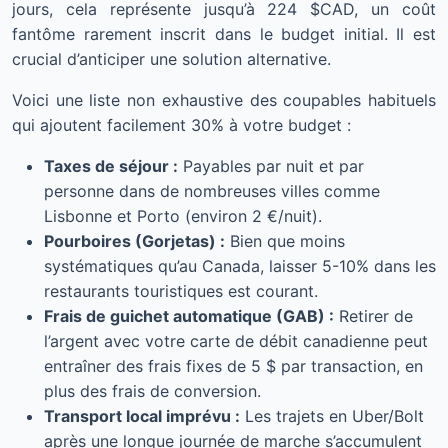
jours, cela représente jusqu’à 224 $CAD, un coût
fantôme rarement inscrit dans le budget initial. Il est
crucial d’anticiper une solution alternative.
Voici une liste non exhaustive des coupables habituels
qui ajoutent facilement 30% à votre budget :
Taxes de séjour :
Payables par nuit et par
personne dans de nombreuses villes comme
Lisbonne et Porto (environ 2 €/nuit).
Pourboires (Gorjetas) :
Bien que moins
systématiques qu’au Canada, laisser 5-10% dans les
restaurants touristiques est courant.
Frais de guichet automatique (GAB) :
Retirer de
l’argent avec votre carte de débit canadienne peut
entraîner des frais fixes de 5 $ par transaction, en
plus des frais de conversion.
Transport local imprévu :
Les trajets en Uber/Bolt
après une longue journée de marche s’accumulent