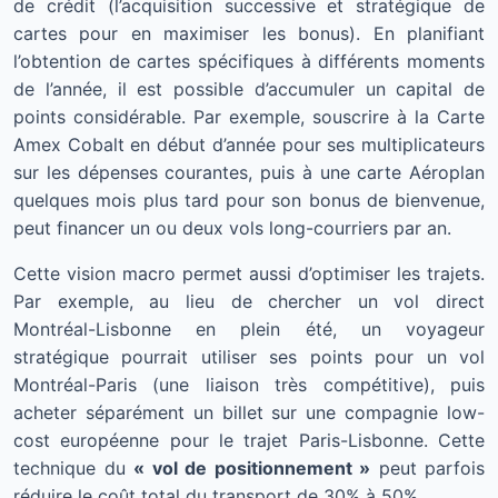
de crédit (l’acquisition successive et stratégique de
cartes pour en maximiser les bonus). En planifiant
l’obtention de cartes spécifiques à différents moments
de l’année, il est possible d’accumuler un capital de
points considérable. Par exemple, souscrire à la Carte
Amex Cobalt en début d’année pour ses multiplicateurs
sur les dépenses courantes, puis à une carte Aéroplan
quelques mois plus tard pour son bonus de bienvenue,
peut financer un ou deux vols long-courriers par an.
Cette vision macro permet aussi d’optimiser les trajets.
Par exemple, au lieu de chercher un vol direct
Montréal-Lisbonne en plein été, un voyageur
stratégique pourrait utiliser ses points pour un vol
Montréal-Paris (une liaison très compétitive), puis
acheter séparément un billet sur une compagnie low-
cost européenne pour le trajet Paris-Lisbonne. Cette
technique du
« vol de positionnement »
peut parfois
réduire le coût total du transport de 30% à 50%.