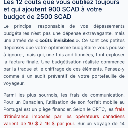
Les 12 coûts que vous oubliez toujours
et qui ajoutent 900 $CAD à votre
budget de 2500 $CAD
Le principal responsable de vos dépassements
budgétaires n’est pas une dépense extravagante, mais
une armée de
« coûts invisibles »
. Ce sont ces petites
dépenses que votre optimisme budgétaire vous pousse
à ignorer, mais qui, une fois additionnées, font exploser
la facture finale. Une budgétisation réaliste commence
par la traque et le chiffrage de ces éléments. Pensez-y
comme à un audit préventif de votre portefeuille de
voyageur.
Parmi les plus sournois, les frais de communication.
Pour un Canadien, l’utilisation de son forfait mobile au
Portugal est un piège financier. Selon le CRTC, les
frais
d’itinérance imposés par les opérateurs canadiens
varient de 10 $ à 16 $ par jour
. Sur un voyage de 14