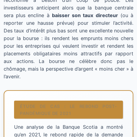
l’économie a besoin d’un coup de pouce. Les
investisseurs anticipent alors que la banque centrale
sera plus encline à
baisser son taux directeur
(ou à
reporter une hausse prévue) pour stimuler l’activité.
Des taux d’intérêt plus bas sont une excellente nouvelle
pour la bourse : ils rendent les emprunts moins chers
pour les entreprises qui veulent investir et rendent les
placements obligataires moins attractifs par rapport
aux actions. La bourse ne célèbre donc pas le
chômage, mais la perspective d’argent « moins cher » à
l’avenir.
ÉTUDE DE CAS : LE REBOND POST-
PANDÉMIQUE DE 2021
Une analyse de la Banque Scotia a montré
qu’en 2021, le rebond rapide de la demande