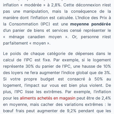
inflation « modérée » à 2,8%. Cette déconnexion n’est
pas une manipulation, mais la conséquence de la
manière dont l’inflation est calculée. L’Indice des Prix à
la Consommation (IPC) est une
moyenne pondérée
d’un panier de biens et services censé représenter le
« ménage canadien moyen ». Or, personne n’est
parfaitement « moyen ».
Le poids de chaque catégorie de dépenses dans le
calcul de l’IPC est fixe. Par exemple, si le logement
représente 30% du panier de l’IPC, une hausse de 10%
des loyers ne fera augmenter l’indice global que de 3%.
Si votre propre budget est consacré à 50% au
logement, l’impact sur vous est bien plus violent. De
plus, l’IPC lisse les extrêmes. Par exemple, l’inflation
pour les
aliments achetés en magasin
peut être de 2,4%
en moyenne, mais cacher des variations extrêmes : le
bœuf frais peut augmenter de 9,2% pendant que les