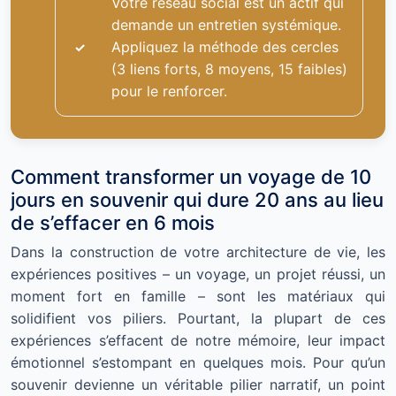
Votre réseau social est un actif qui
demande un entretien systémique.
Appliquez la méthode des cercles
(3 liens forts, 8 moyens, 15 faibles)
pour le renforcer.
Comment transformer un voyage de 10
jours en souvenir qui dure 20 ans au lieu
de s’effacer en 6 mois
Dans la construction de votre architecture de vie, les
expériences positives – un voyage, un projet réussi, un
moment fort en famille – sont les matériaux qui
solidifient vos piliers. Pourtant, la plupart de ces
expériences s’effacent de notre mémoire, leur impact
émotionnel s’estompant en quelques mois. Pour qu’un
souvenir devienne un véritable pilier narratif, un point