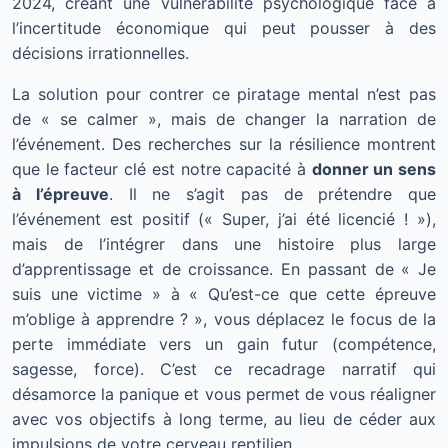
2024, créant une vulnérabilité psychologique face à
l’incertitude économique qui peut pousser à des
décisions irrationnelles.
La solution pour contrer ce piratage mental n’est pas
de « se calmer », mais de changer la narration de
l’événement. Des recherches sur la résilience montrent
que le facteur clé est notre capacité à
donner un sens
à l’épreuve
. Il ne s’agit pas de prétendre que
l’événement est positif (« Super, j’ai été licencié ! »),
mais de l’intégrer dans une histoire plus large
d’apprentissage et de croissance. En passant de « Je
suis une victime » à « Qu’est-ce que cette épreuve
m’oblige à apprendre ? », vous déplacez le focus de la
perte immédiate vers un gain futur (compétence,
sagesse, force). C’est ce recadrage narratif qui
désamorce la panique et vous permet de vous réaligner
avec vos objectifs à long terme, au lieu de céder aux
impulsions de votre cerveau reptilien.