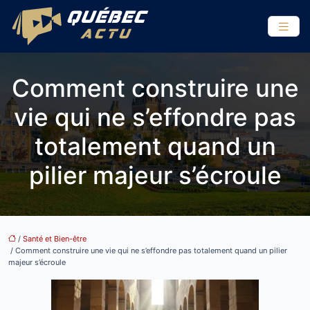
Comment construire une
vie qui ne s’effondre pas
totalement quand un
pilier majeur s’écroule
/
Santé et Bien-être
/ Comment construire une vie qui ne s’effondre pas totalement quand un pilier
majeur s’écroule