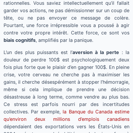
rationnelles. Vous saviez intellectuellement qu’il fallait
garder vos actions, ne pas démissionner sur un coup de
tête, ou ne pas envoyer ce message de colère.
Pourtant, une force irrépressible vous a poussé à agir
contre votre propre intérêt. Cette force, ce sont vos
biais cognitifs
, amplifiés par la panique.
L’un des plus puissants est l’
aversion à la perte
: la
douleur de perdre 100$ est psychologiquement deux
fois plus forte que le plaisir d’en gagner 100$. En pleine
crise, votre cerveau ne cherche pas à maximiser les
gains, il cherche désespérément à stopper l’hémorragie,
même si cela implique de prendre une décision
désastreuse à long terme, comme vendre au plus bas.
Ce stress est parfois nourri par des incertitudes
collectives. Par exemple,
la Banque du Canada estime
qu’environ deux millions d’emplois canadiens
dépendaient des exportations vers les États-Unis en