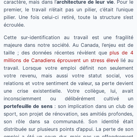
caractère, mais dans l’
architecture de leur vie
. Pour le
premier, le travail n’était pas un pilier, c’était l’unique
pilier. Une fois celui-ci retiré, toute la structure s’est
écroulée.
Cette sur-identification au travail est une fragilité
majeure dans notre société. Au Canada, l’enjeu est de
taille ; des données récentes révèlent que
plus de 4
millions de Canadiens éprouvent un stress élevé
lié au
travail. Lorsque votre emploi définit non seulement
votre revenu, mais aussi votre statut social, vos
relations et votre sentiment de valeur, sa perte devient
une crise existentielle. Votre collègue, lui, avait
inconsciemment ou délibérément cultivé un
portefeuille de sens
: son implication dans un club de
sport, son projet de rénovation, ses amitiés profondes,
son rôle dans sa communauté. Son identité était
distribuée sur plusieurs points d’appui. La perte de son
emploi a été un coup dur, mais pas un effondrement