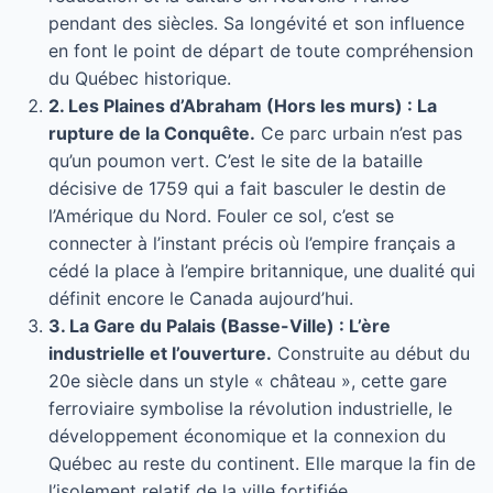
pendant des siècles. Sa longévité et son influence
en font le point de départ de toute compréhension
du Québec historique.
2. Les Plaines d’Abraham (Hors les murs) : La
rupture de la Conquête.
Ce parc urbain n’est pas
qu’un poumon vert. C’est le site de la bataille
décisive de 1759 qui a fait basculer le destin de
l’Amérique du Nord. Fouler ce sol, c’est se
connecter à l’instant précis où l’empire français a
cédé la place à l’empire britannique, une dualité qui
définit encore le Canada aujourd’hui.
3. La Gare du Palais (Basse-Ville) : L’ère
industrielle et l’ouverture.
Construite au début du
20e siècle dans un style « château », cette gare
ferroviaire symbolise la révolution industrielle, le
développement économique et la connexion du
Québec au reste du continent. Elle marque la fin de
l’isolement relatif de la ville fortifiée.