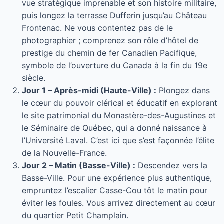
vue stratégique imprenable et son histoire militaire,
puis longez la terrasse Dufferin jusqu’au Château
Frontenac. Ne vous contentez pas de le
photographier ; comprenez son rôle d’hôtel de
prestige du chemin de fer Canadien Pacifique,
symbole de l’ouverture du Canada à la fin du 19e
siècle.
Jour 1 – Après-midi (Haute-Ville) :
Plongez dans
le cœur du pouvoir clérical et éducatif en explorant
le site patrimonial du Monastère-des-Augustines et
le Séminaire de Québec, qui a donné naissance à
l’Université Laval. C’est ici que s’est façonnée l’élite
de la Nouvelle-France.
Jour 2 – Matin (Basse-Ville) :
Descendez vers la
Basse-Ville. Pour une expérience plus authentique,
empruntez l’escalier Casse-Cou tôt le matin pour
éviter les foules. Vous arrivez directement au cœur
du quartier Petit Champlain.