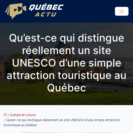
Qu’est-ce qui distingue
réellement un site
UNESCO d’une simple
attraction touristique au
Québec
/
Culture et Loisirs
/ Qu’est-ce qui distingue réellement un site UNESCO d’une simple attraction
touristique au Québec