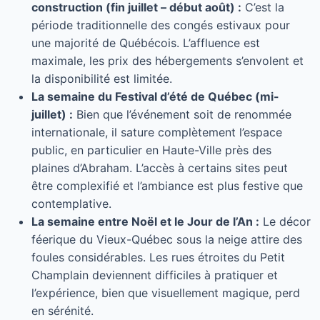
construction (fin juillet – début août) :
C’est la
période traditionnelle des congés estivaux pour
une majorité de Québécois. L’affluence est
maximale, les prix des hébergements s’envolent et
la disponibilité est limitée.
La semaine du Festival d’été de Québec (mi-
juillet) :
Bien que l’événement soit de renommée
internationale, il sature complètement l’espace
public, en particulier en Haute-Ville près des
plaines d’Abraham. L’accès à certains sites peut
être complexifié et l’ambiance est plus festive que
contemplative.
La semaine entre Noël et le Jour de l’An :
Le décor
féerique du Vieux-Québec sous la neige attire des
foules considérables. Les rues étroites du Petit
Champlain deviennent difficiles à pratiquer et
l’expérience, bien que visuellement magique, perd
en sérénité.