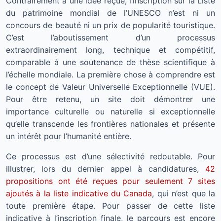
Contrairement à une idée reçue, l’inscription sur la Liste
du patrimoine mondial de l’UNESCO n’est ni un
concours de beauté ni un prix de popularité touristique.
C’est l’aboutissement d’un processus
extraordinairement long, technique et compétitif,
comparable à une soutenance de thèse scientifique à
l’échelle mondiale. La première chose à comprendre est
le concept de Valeur Universelle Exceptionnelle (VUE).
Pour être retenu, un site doit démontrer une
importance culturelle ou naturelle si exceptionnelle
qu’elle transcende les frontières nationales et présente
un intérêt pour l’humanité entière.
Ce processus est d’une sélectivité redoutable. Pour
illustrer, lors du dernier appel à candidatures,
42
propositions ont été reçues pour seulement 7 sites
ajoutés à la liste indicative du Canada
, qui n’est que la
toute première étape. Pour passer de cette liste
indicative à l’inscription finale, le parcours est encore