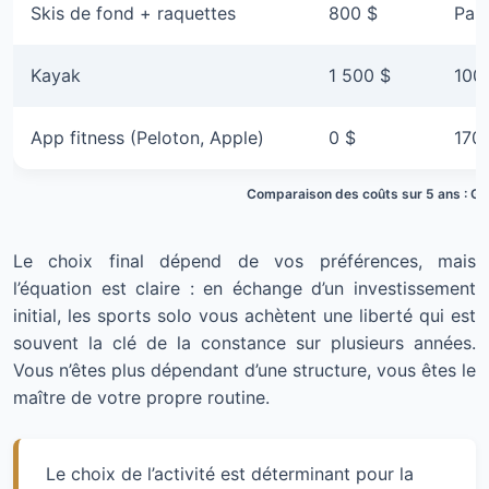
Skis de fond + raquettes
800 $
Pas
Kayak
1 500 $
100
App fitness (Peloton, Apple)
0 $
170
Comparaison des coûts sur 5 ans : G
Le choix final dépend de vos préférences, mais
l’équation est claire : en échange d’un investissement
initial, les sports solo vous achètent une liberté qui est
souvent la clé de la constance sur plusieurs années.
Vous n’êtes plus dépendant d’une structure, vous êtes le
maître de votre propre routine.
Le choix de l’activité est déterminant pour la