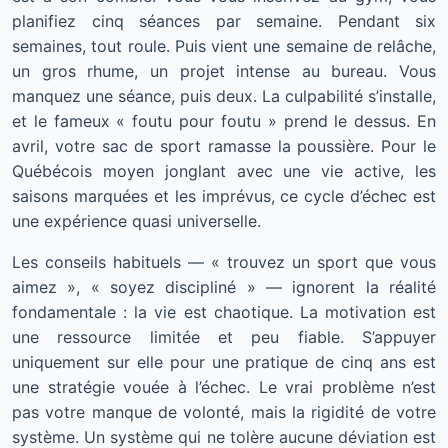
planifiez cinq séances par semaine. Pendant six
semaines, tout roule. Puis vient une semaine de relâche,
un gros rhume, un projet intense au bureau. Vous
manquez une séance, puis deux. La culpabilité s’installe,
et le fameux « foutu pour foutu » prend le dessus. En
avril, votre sac de sport ramasse la poussière. Pour le
Québécois moyen jonglant avec une vie active, les
saisons marquées et les imprévus, ce cycle d’échec est
une expérience quasi universelle.
Les conseils habituels — « trouvez un sport que vous
aimez », « soyez discipliné » — ignorent la réalité
fondamentale : la vie est chaotique. La motivation est
une ressource limitée et peu fiable. S’appuyer
uniquement sur elle pour une pratique de cinq ans est
une stratégie vouée à l’échec. Le vrai problème n’est
pas votre manque de volonté, mais la rigidité de votre
système. Un système qui ne tolère aucune déviation est