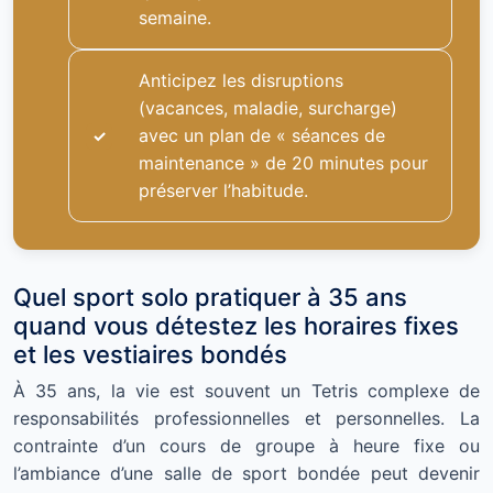
semaine.
Anticipez les disruptions
(vacances, maladie, surcharge)
avec un plan de « séances de
maintenance » de 20 minutes pour
préserver l’habitude.
Quel sport solo pratiquer à 35 ans
quand vous détestez les horaires fixes
et les vestiaires bondés
À 35 ans, la vie est souvent un Tetris complexe de
responsabilités professionnelles et personnelles. La
contrainte d’un cours de groupe à heure fixe ou
l’ambiance d’une salle de sport bondée peut devenir