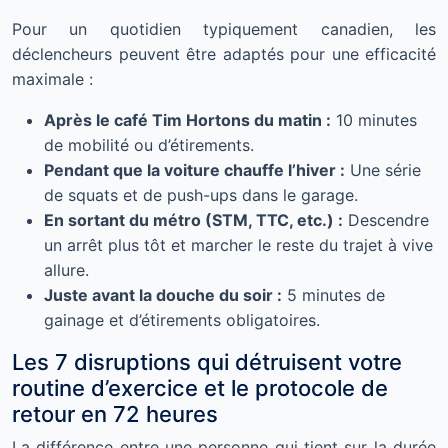
Pour un quotidien typiquement canadien, les
déclencheurs peuvent être adaptés pour une efficacité
maximale :
Après le café Tim Hortons du matin :
10 minutes
de mobilité ou d’étirements.
Pendant que la voiture chauffe l’hiver :
Une série
de squats et de push-ups dans le garage.
En sortant du métro (STM, TTC, etc.) :
Descendre
un arrêt plus tôt et marcher le reste du trajet à vive
allure.
Juste avant la douche du soir :
5 minutes de
gainage et d’étirements obligatoires.
Les 7 disruptions qui détruisent votre
routine d’exercice et le protocole de
retour en 72 heures
La différence entre une personne qui tient sur la durée