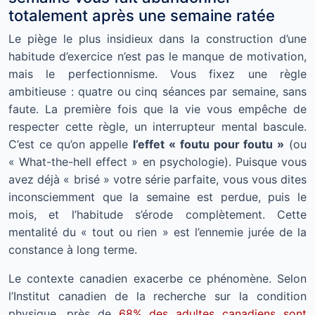
totalement après une semaine ratée
Le piège le plus insidieux dans la construction d’une
habitude d’exercice n’est pas le manque de motivation,
mais le perfectionnisme. Vous fixez une règle
ambitieuse : quatre ou cinq séances par semaine, sans
faute. La première fois que la vie vous empêche de
respecter cette règle, un interrupteur mental bascule.
C’est ce qu’on appelle
l’effet « foutu pour foutu »
(ou
« What-the-hell effect » en psychologie). Puisque vous
avez déjà « brisé » votre série parfaite, vous vous dites
inconsciemment que la semaine est perdue, puis le
mois, et l’habitude s’érode complètement. Cette
mentalité du « tout ou rien » est l’ennemie jurée de la
constance à long terme.
Le contexte canadien exacerbe ce phénomène. Selon
l’Institut canadien de la recherche sur la condition
physique, près de
68% des adultes canadiens sont