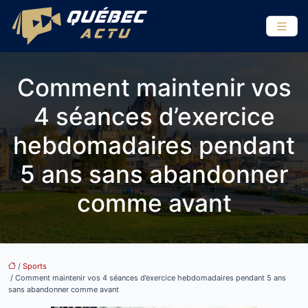
Comment maintenir vos
4 séances d’exercice
hebdomadaires pendant
5 ans sans abandonner
comme avant
/
Sports
/ Comment maintenir vos 4 séances d’exercice hebdomadaires pendant 5 ans
sans abandonner comme avant