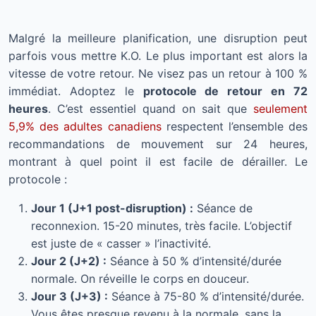
Malgré la meilleure planification, une disruption peut
parfois vous mettre K.O. Le plus important est alors la
vitesse de votre retour. Ne visez pas un retour à 100 %
immédiat. Adoptez le
protocole de retour en 72
heures
. C’est essentiel quand on sait que
seulement
5,9% des adultes canadiens
respectent l’ensemble des
recommandations de mouvement sur 24 heures,
montrant à quel point il est facile de dérailler. Le
protocole :
Jour 1 (J+1 post-disruption) :
Séance de
reconnexion. 15-20 minutes, très facile. L’objectif
est juste de « casser » l’inactivité.
Jour 2 (J+2) :
Séance à 50 % d’intensité/durée
normale. On réveille le corps en douceur.
Jour 3 (J+3) :
Séance à 75-80 % d’intensité/durée.
Vous êtes presque revenu à la normale, sans la