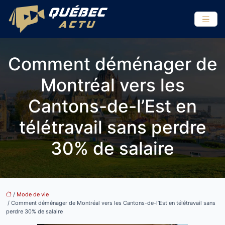
Comment déménager de
Montréal vers les
Cantons-de-l’Est en
télétravail sans perdre
30% de salaire
/
Mode de vie
/ Comment déménager de Montréal vers les Cantons-de-l’Est en télétravail sans
perdre 30% de salaire