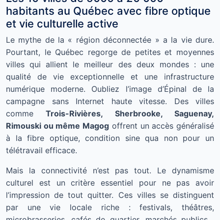
habitants au Québec avec fibre optique
et vie culturelle active
Le mythe de la « région déconnectée » a la vie dure.
Pourtant, le Québec regorge de petites et moyennes
villes qui allient le meilleur des deux mondes : une
qualité de vie exceptionnelle et une infrastructure
numérique moderne. Oubliez l’image d’Épinal de la
campagne sans Internet haute vitesse. Des villes
comme
Trois-Rivières, Sherbrooke, Saguenay,
Rimouski ou même Magog
offrent un accès généralisé
à la fibre optique, condition sine qua non pour un
télétravail efficace.
Mais la connectivité n’est pas tout. Le dynamisme
culturel est un critère essentiel pour ne pas avoir
l’impression de tout quitter. Ces villes se distinguent
par une vie locale riche : festivals, théâtres,
microbrasseries, cafés de quartier, marchés publics…