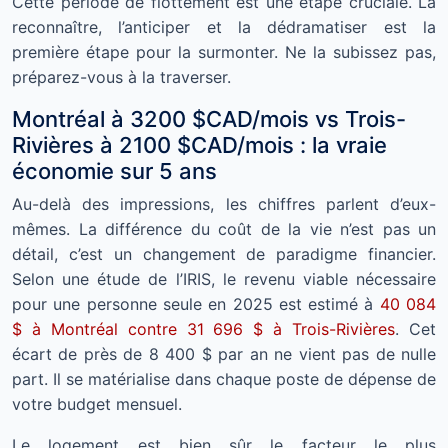
Cette période de flottement est une étape cruciale. La
reconnaître, l’anticiper et la dédramatiser est la
première étape pour la surmonter. Ne la subissez pas,
préparez-vous à la traverser.
Montréal à 3200 $CAD/mois vs Trois-
Rivières à 2100 $CAD/mois : la vraie
économie sur 5 ans
Au-delà des impressions, les chiffres parlent d’eux-
mêmes. La différence du coût de la vie n’est pas un
détail, c’est un changement de paradigme financier.
Selon une étude de l’IRIS, le revenu viable nécessaire
pour une personne seule en 2025 est estimé à
40 084
$ à Montréal contre 31 696 $ à Trois-Rivières
. Cet
écart de près de 8 400 $ par an ne vient pas de nulle
part. Il se matérialise dans chaque poste de dépense de
votre budget mensuel.
Le logement est bien sûr le facteur le plus