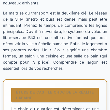
nouveaux arrivants.
La maîtrise du transport est la deuxième clé. Le réseau
de la STM (métro et bus) est dense, mais peut être
intimidant. Prenez le temps de comprendre les lignes
principales. D’avril à novembre, le système de vélos en
libre-service BIXI est une alternative fantastique pour
découvrir la ville à échelle humaine. Enfin, le logement a
ses propres codes. Un « 3½ » signifie une chambre
fermée, un salon, une cuisine et une salle de bain (qui
compte pour ½ pièce). Comprendre ce jargon est
essentiel lors de vos recherches.
ÉTUDE DE CAS : LE CHOC DE LA RÉALITÉ
URBAINE
Le choix du quartier est déterminant et une