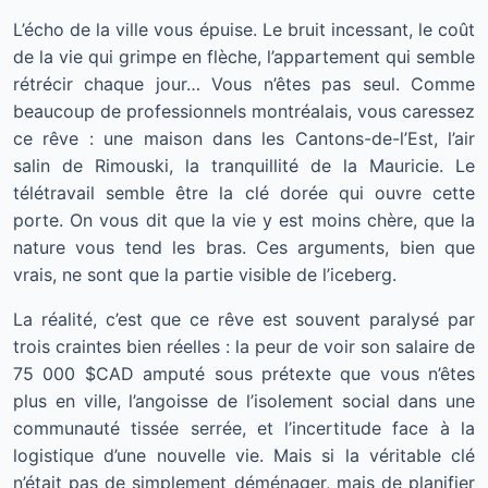
L’écho de la ville vous épuise. Le bruit incessant, le coût
de la vie qui grimpe en flèche, l’appartement qui semble
rétrécir chaque jour… Vous n’êtes pas seul. Comme
beaucoup de professionnels montréalais, vous caressez
ce rêve : une maison dans les Cantons-de-l’Est, l’air
salin de Rimouski, la tranquillité de la Mauricie. Le
télétravail semble être la clé dorée qui ouvre cette
porte. On vous dit que la vie y est moins chère, que la
nature vous tend les bras. Ces arguments, bien que
vrais, ne sont que la partie visible de l’iceberg.
La réalité, c’est que ce rêve est souvent paralysé par
trois craintes bien réelles : la peur de voir son salaire de
75 000 $CAD amputé sous prétexte que vous n’êtes
plus en ville, l’angoisse de l’isolement social dans une
communauté tissée serrée, et l’incertitude face à la
logistique d’une nouvelle vie. Mais si la véritable clé
n’était pas de simplement déménager, mais de planifier